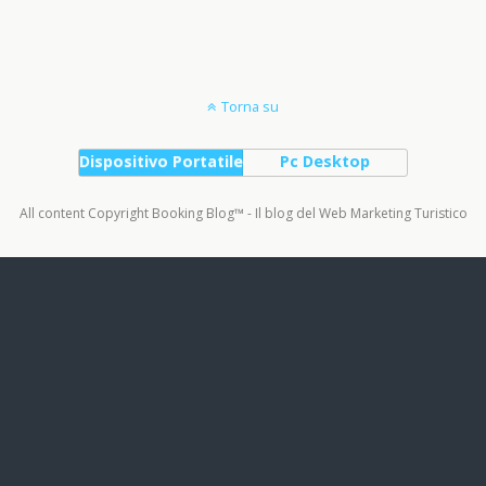
Torna su
Dispositivo Portatile
Pc Desktop
All content Copyright Booking Blog™ - Il blog del Web Marketing Turistico