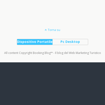
Torna su
Dispositivo Portatile
Pc Desktop
All content Copyright Booking Blog™ - Il blog del Web Marketing Turistico