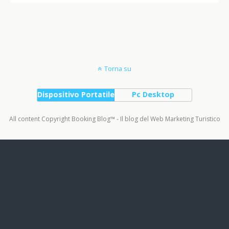
Torna su
Dispositivo Portatile
Pc Desktop
All content Copyright Booking Blog™ - Il blog del Web Marketing Turistico