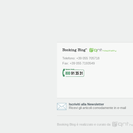
Telefono: +39 055 705718
Fax: +39 055 7193549
Iscriviti alla Newsletter
Ricevi gli articoli comodamente in e-mail
Booking Blog è realizzato e curato da