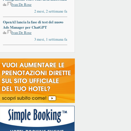
da
Ivan De Rose
2 mesi, 2 settimane fa
OpenAI lancia la fase di test del nuovo
Ads Manager per ChatGPT
da
Ivan De Rose
3 mesi, 1 settimana fa