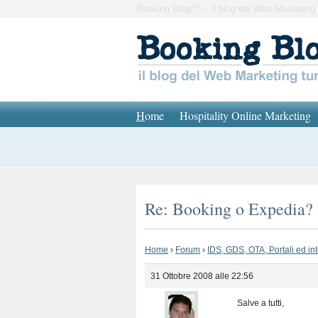
Booking Blog™ – Il blog del Web Marketing 
H
ome
Hospitality Online Marketing
Re: Booking o Expedia?
Home
›
Forum
›
IDS, GDS, OTA, Portali ed in
31 Ottobre 2008 alle 22:56
Salve a tutti,