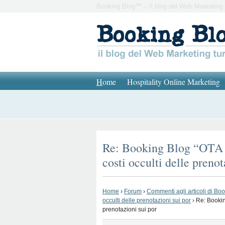
Booking Blog™ – Il blog del Web Marketing 
H
ome
Hospitality Online Marketing
Re: Booking Blog “OTA H
costi occulti delle prenot
Home
›
Forum
›
Commenti agli articoli di Bo
occulti delle prenotazioni sui por
›
Re: Bookin
prenotazioni sui por