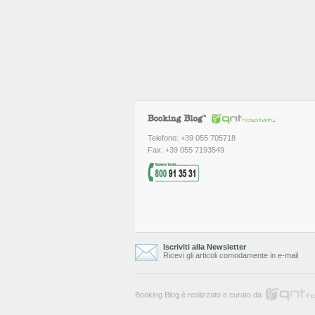
Telefono: +39 055 705718
Fax: +39 055 7193549
Iscriviti alla Newsletter
Ricevi gli articoli comodamente in e-mail
Booking Blog è realizzato e curato da