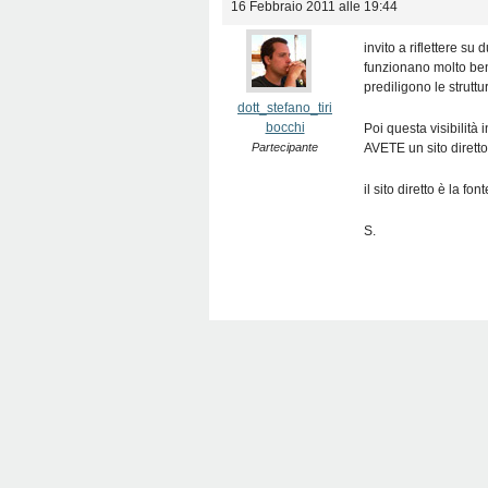
16 Febbraio 2011 alle 19:44
invito a riflettere 
funzionano molto bene
prediligono le strutt
dott_stefano_tiri
bocchi
Poi questa visibilità 
Partecipante
AVETE un sito diretto
il sito diretto è la f
S.