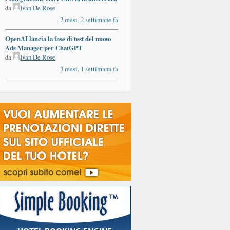
da
Ivan De Rose
2 mesi, 2 settimane fa
OpenAI lancia la fase di test del nuovo
Ads Manager per ChatGPT
da
Ivan De Rose
3 mesi, 1 settimana fa