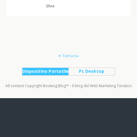
Silvia
Torna su
Dispositivo Portatile
Pc Desktop
All content Copyright Booking Blog™ - Il blog del Web Marketing Turistico