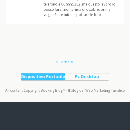
telefono è 06 9995302..ma questo lavoro lo
posso fare ..non prima di ottobre..prima
voglio finire tutto..e poi fare le foto
Torna su
Dispositivo Portatile
Pc Desktop
All content Copyright Booking Blog™ - Il blog del Web Marketing Turistico