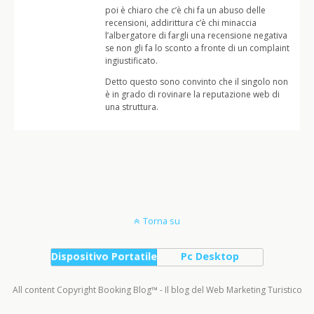
poi è chiaro che c’è chi fa un abuso delle
recensioni, addirittura c’è chi minaccia
l’albergatore di fargli una recensione negativa
se non gli fa lo sconto a fronte di un complaint
ingiustificato.
Detto questo sono convinto che il singolo non
è in grado di rovinare la reputazione web di
una struttura.
Torna su
Dispositivo Portatile
Pc Desktop
All content Copyright Booking Blog™ - Il blog del Web Marketing Turistico