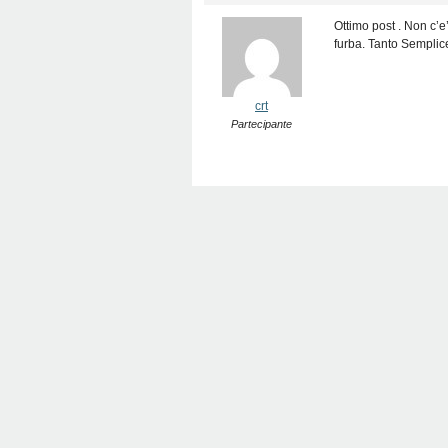
Ottimo post . Non c’e’
furba. Tanto Semplic
crt
Partecipante