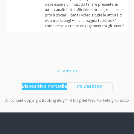
deve essere un must da tenere presente su
tutti i canali: il sito ufficiale in primis, ma anche i
profili sociali, i canali video e tutte le attività di
web marketing! Hai una pagina facebook?
come riesci a creare engagement tra gli utenti?
Torna su
Dispositivo Portatile
Pc Desktop
All content Copyright Booking Blog™ - Il blog del Web Marketing Turistico