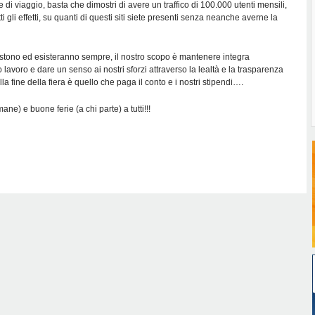
di viaggio, basta che dimostri di avere un traffico di 100.000 utenti mensili,
i gli effetti, su quanti di questi siti siete presenti senza neanche averne la
sistono ed esisteranno sempre, il nostro scopo è mantenere integra
 lavoro e dare un senso ai nostri sforzi attraverso la lealtà e la trasparenza
alla fine della fiera è quello che paga il conto e i nostri stipendi….
ane) e buone ferie (a chi parte) a tutti!!!