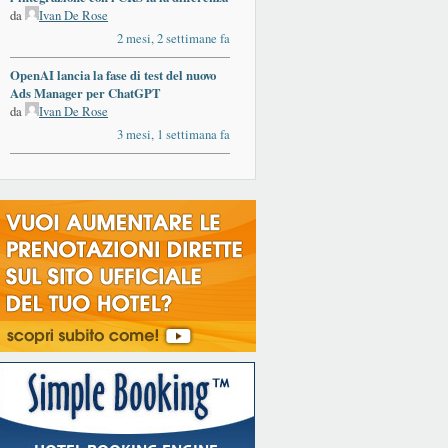
da
Ivan De Rose
2 mesi, 2 settimane fa
OpenAI lancia la fase di test del nuovo
Ads Manager per ChatGPT
da
Ivan De Rose
3 mesi, 1 settimana fa