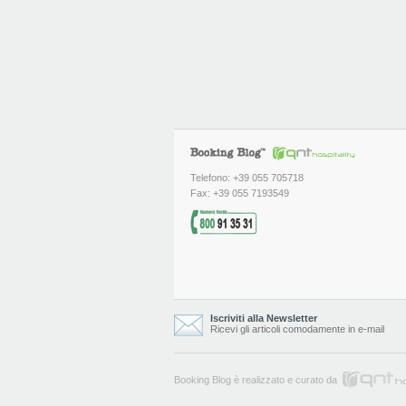
Telefono: +39 055 705718
Fax: +39 055 7193549
Iscriviti alla Newsletter
Ricevi gli articoli comodamente in e-mail
Booking Blog è realizzato e curato da