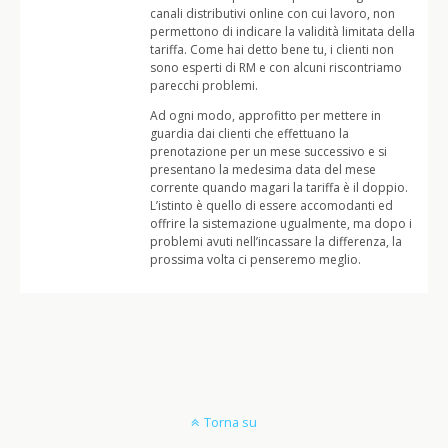
canali distributivi online con cui lavoro, non
permettono di indicare la validità limitata della
tariffa. Come hai detto bene tu, i clienti non
sono esperti di RM e con alcuni riscontriamo
parecchi problemi.
Ad ogni modo, approfitto per mettere in
guardia dai clienti che effettuano la
prenotazione per un mese successivo e si
presentano la medesima data del mese
corrente quando magari la tariffa è il doppio.
L’istinto è quello di essere accomodanti ed
offrire la sistemazione ugualmente, ma dopo i
problemi avuti nell’incassare la differenza, la
prossima volta ci penseremo meglio.
Torna su