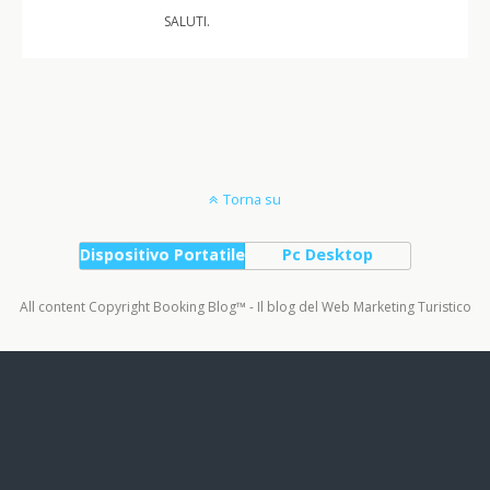
SALUTI.
Torna su
Dispositivo Portatile
Pc Desktop
All content Copyright Booking Blog™ - Il blog del Web Marketing Turistico