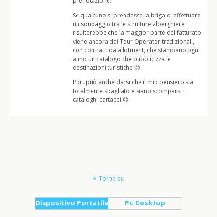
prenotazione.
Se qualcuno si prendesse la briga di effettuare
un sondaggio tra le strutture alberghiere
risulterebbe che la maggior parte del fatturato
viene ancora dai Tour Operator tradizionali,
con contratti da allotment, che stampano ogni
anno un catalogo che pubblicizza le
destinazioni turistiche 🙂
Poi…può anche darsi che il mio pensiero sia
totalmente sbagliato e siano scomparsi i
cataloghi cartacei 😉
Torna su
Dispositivo Portatile
Pc Desktop