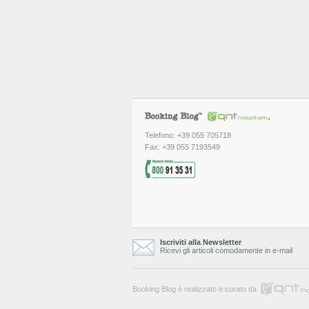
Telefono: +39 055 705718
Fax: +39 055 7193549
Iscriviti alla Newsletter
Ricevi gli articoli comodamente in e-mail
Booking Blog è realizzato e curato da