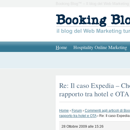
Booking Blog™ – Il blog del Web Marketing 
H
ome
Hospitality Online Marketing
Re: Il caso Expedia – Cho
rapporto tra hotel e OTA
Home
›
Forum
›
Commenti agli articoli di Bo
rapporto tra hotel e OTA
›
Re: Il caso Expedia 
28 Ottobre 2009 alle 15:26