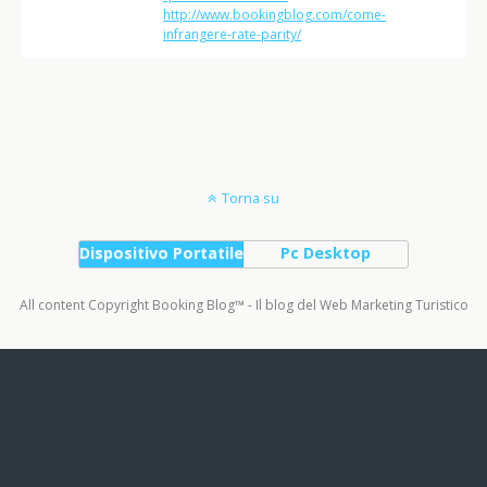
http://www.bookingblog.com/come-
infrangere-rate-parity/
Torna su
Dispositivo Portatile
Pc Desktop
All content Copyright Booking Blog™ - Il blog del Web Marketing Turistico