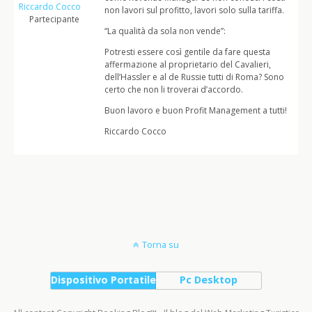
Riccardo Cocco
non lavori sul profitto, lavori solo sulla tariffa.
Partecipante
“La qualità da sola non vende”:
Potresti essere così gentile da fare questa
affermazione al proprietario del Cavalieri,
dell’Hassler e al de Russie tutti di Roma? Sono
certo che non li troverai d’accordo.
Buon lavoro e buon Profit Management a tutti!
Riccardo Cocco
Torna su
Dispositivo Portatile
Pc Desktop