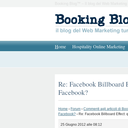
Booking Blog™ – Il blog del Web Marketing 
H
ome
Hospitality Online Marketing
Re: Facebook Billboard E
Facebook?
Home
›
Forum
›
Commenti agli articoli di Bo
Facebook?
›
Re: Facebook Billboard Effect:
25 Giugno 2012 alle 08:12