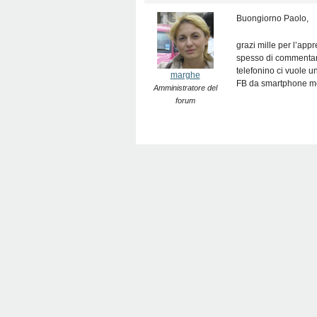
Buongiorno Paolo,
grazi mille per l’ap
spesso di commentare 
telefonino ci vuole 
marghe
FB da smartphone men
Amministratore del
forum