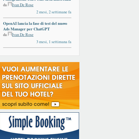
da
Ivan De Rose
2 mesi, 2 settimane fa
OpenAI lancia la fase di test del nuovo
Ads Manager per ChatGPT
da
Ivan De Rose
3 mesi, 1 settimana fa