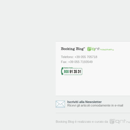
Telefono: +39 055 705718
Fax: +39 055 7193549
Iscriviti alla Newsletter
Ricevi gli articoli comodamente in e-mail
Booking Blog è realizzato e curato da