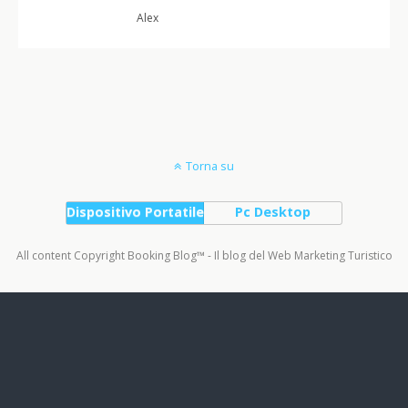
Alex
Torna su
Dispositivo Portatile
Pc Desktop
All content Copyright Booking Blog™ - Il blog del Web Marketing Turistico