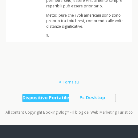
permetterselo, essere virtualmente sempre
reperibili può essere prioritario.
Mettici pure che i voli americani sono sono
proprio tra i più brevi, comprendo alle volte
distanze significative.
S.
Torna su
Dispositivo Portatile
Pc Desktop
All content Copyright Booking Blog™ - Il blog del Web Marketing Turistico