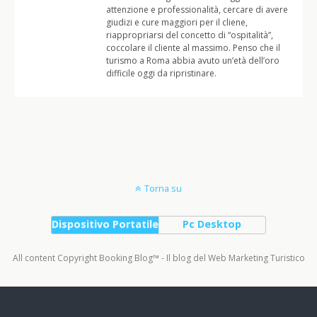
attenzione e professionalità, cercare di avere
giudizi e cure maggiori per il cliene,
riappropriarsi del concetto di “ospitalità”,
coccolare il cliente al massimo. Penso che il
turismo a Roma abbia avuto un’età dell’oro
difficile oggi da ripristinare.
Torna su
Dispositivo Portatile
Pc Desktop
All content Copyright Booking Blog™ - Il blog del Web Marketing Turistico