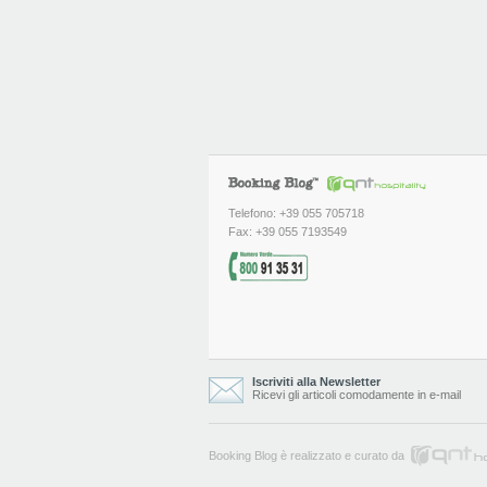
Telefono: +39 055 705718
Fax: +39 055 7193549
Iscriviti alla Newsletter
Ricevi gli articoli comodamente in e-mail
Booking Blog è realizzato e curato da