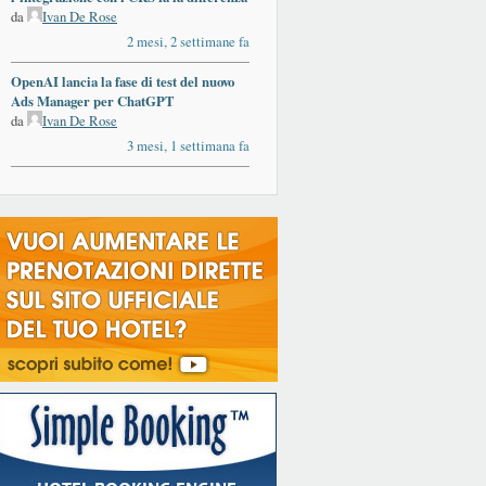
da
Ivan De Rose
2 mesi, 2 settimane fa
OpenAI lancia la fase di test del nuovo
Ads Manager per ChatGPT
da
Ivan De Rose
3 mesi, 1 settimana fa