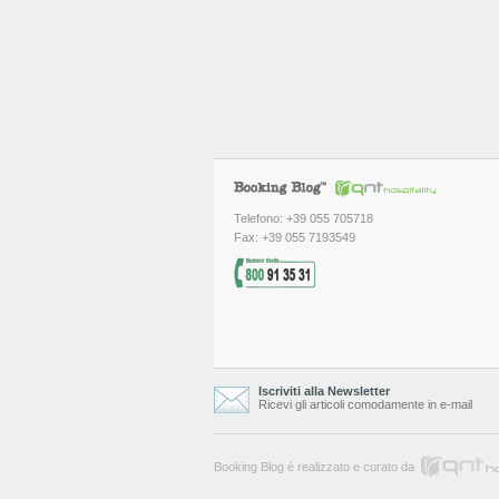
Telefono: +39 055 705718
Fax: +39 055 7193549
Iscriviti alla Newsletter
Ricevi gli articoli comodamente in e-mail
Booking Blog è realizzato e curato da