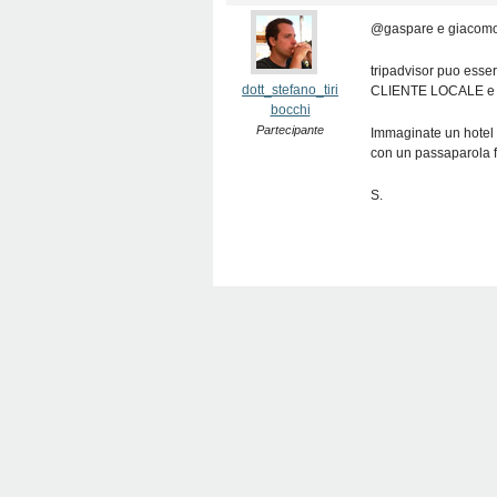
@gaspare e giacom
tripadvisor puo esser
dott_stefano_tiri
CLIENTE LOCALE e / 
bocchi
Partecipante
Immaginate un hotel 
con un passaparola f
S.