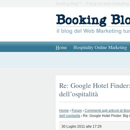
Booking Blog™ – Il blog del Web Marketing 
H
ome
Hospitality Online Marketing
Re: Google Hotel Finder: 
dell’ospitalità
Home
›
Forum
›
Commenti agli articoli di Bo
dell’ospitalità
›
Re: Google Hotel Finder: Big G 
30 Luglio 2011 alle 17:29