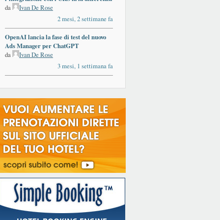
da
Ivan De Rose
2 mesi, 2 settimane fa
OpenAI lancia la fase di test del nuovo
Ads Manager per ChatGPT
da
Ivan De Rose
3 mesi, 1 settimana fa