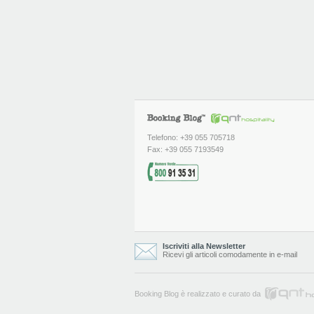
Telefono: +39 055 705718
Fax: +39 055 7193549
Iscriviti alla Newsletter
Ricevi gli articoli comodamente in e-mail
Booking Blog è realizzato e curato da