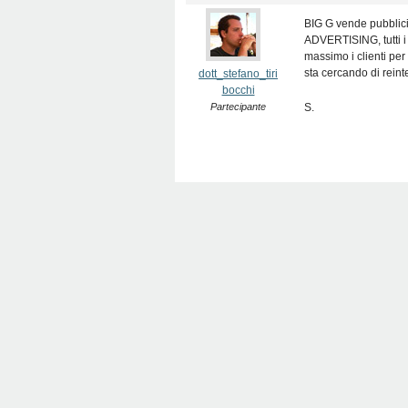
BIG G vende pubblici
ADVERTISING, tutti i 
massimo i clienti per 
sta cercando di reint
dott_stefano_tiri
bocchi
Partecipante
S.