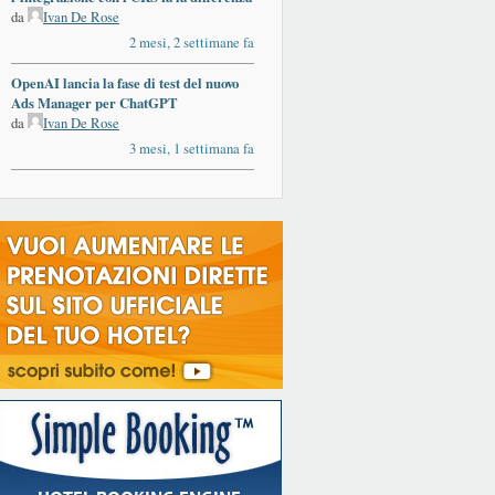
da
Ivan De Rose
2 mesi, 2 settimane fa
OpenAI lancia la fase di test del nuovo
Ads Manager per ChatGPT
da
Ivan De Rose
3 mesi, 1 settimana fa