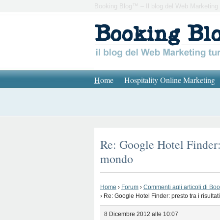
Booking Blog™ – Il blog del Web Marketing 
H
ome
Hospitality Online Marketing
Re: Google Hotel Finder: pr
mondo
Home
›
Forum
›
Commenti agli articoli di Bo
›
Re: Google Hotel Finder: presto tra i risultati
8 Dicembre 2012 alle 10:07