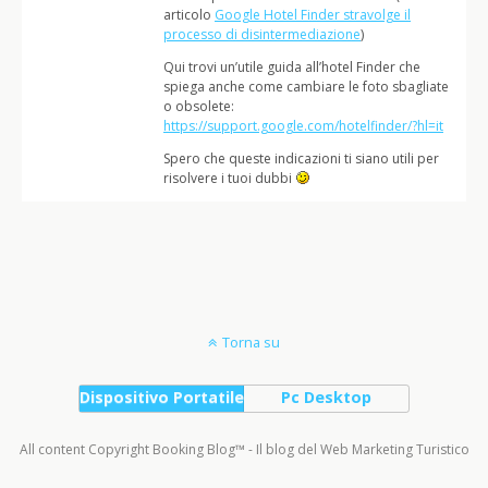
articolo
Google Hotel Finder stravolge il
processo di disintermediazione
)
Qui trovi un’utile guida all’hotel Finder che
spiega anche come cambiare le foto sbagliate
o obsolete:
https://support.google.com/hotelfinder/?hl=it
Spero che queste indicazioni ti siano utili per
risolvere i tuoi dubbi
Torna su
Dispositivo Portatile
Pc Desktop
All content Copyright Booking Blog™ - Il blog del Web Marketing Turistico