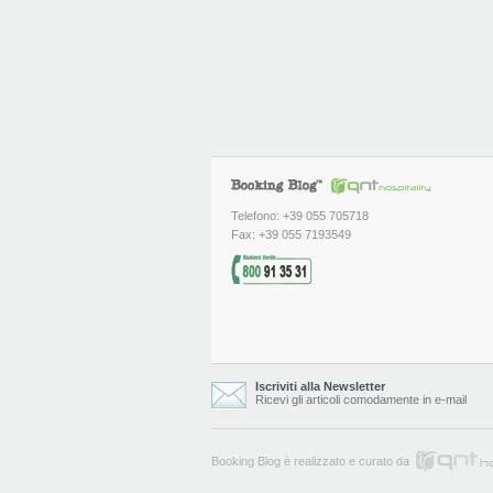
Telefono: +39 055 705718
Fax: +39 055 7193549
Iscriviti alla Newsletter
Ricevi gli articoli comodamente in e-mail
Booking Blog è realizzato e curato da