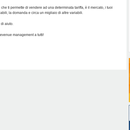
che ti permette di vendere ad una determinata tariffa, è il mercato, i tuoi
riabili, la domanda e circa un migliaio di altre variabili.
 di aiuto.
revenue management a tutti!