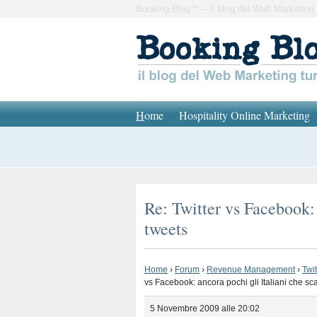
Booking Blog™ – Il blog del Web Marketing 
H
ome
Hospitality Online Marketing
Re: Twitter vs Facebook:
tweets
Home
›
Forum
›
Revenue Management
›
Twi
vs Facebook: ancora pochi gli Italiani che s
5 Novembre 2009 alle 20:02