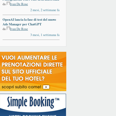
da
Ivan De Rose
2 mesi, 2 settimane fa
OpenAI lancia la fase di test del nuovo
Ads Manager per ChatGPT
da
Ivan De Rose
3 mesi, 1 settimana fa