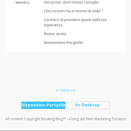
non posso darti nessun consiglio.
Membro
Che riscontri hai in termini di visite ?
Cercherò di prendere spunti dalla tua
esperienza.
Buona serata
Massimiliano Piergentili.
Torna su
Dispositivo Portatile
Pc Desktop
All content Copyright Booking Blog™ - Il blog del Web Marketing Turistico