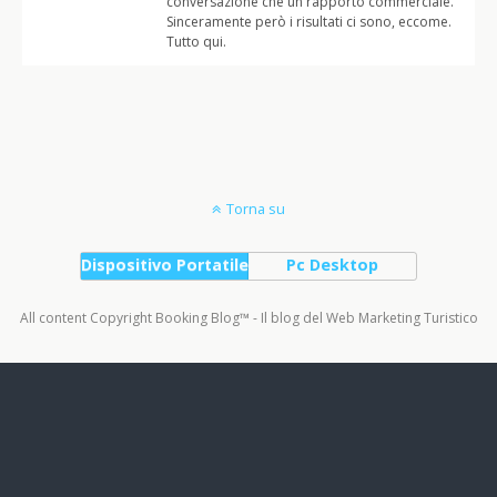
conversazione che un rapporto commerciale.
Sinceramente però i risultati ci sono, eccome.
Tutto qui.
Torna su
Dispositivo Portatile
Pc Desktop
All content Copyright Booking Blog™ - Il blog del Web Marketing Turistico