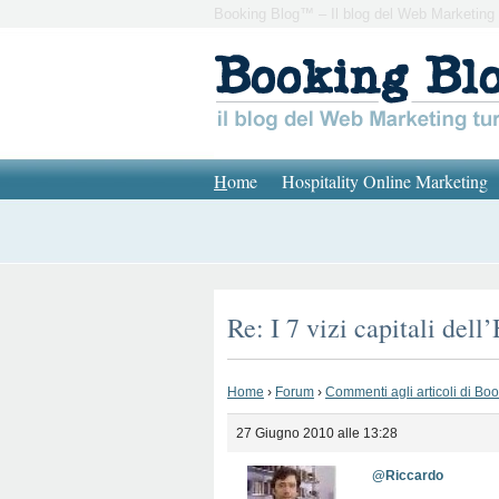
Booking Blog™ – Il blog del Web Marketing 
H
ome
Hospitality Online Marketing
Re: I 7 vizi capitali dell
Home
›
Forum
›
Commenti agli articoli di Bo
27 Giugno 2010 alle 13:28
@Riccardo