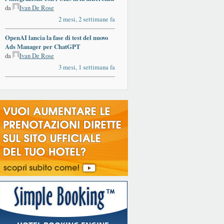
da
Ivan De Rose
2 mesi, 2 settimane fa
OpenAI lancia la fase di test del nuovo
Ads Manager per ChatGPT
da
Ivan De Rose
3 mesi, 1 settimana fa