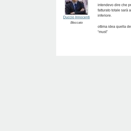
intendevo dire che p
fatturato totale sarà
inferiore.
Duccio Innocenti
Bloccato
ottima idea quella de
“must”