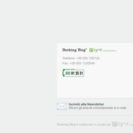
Telefono: +39 055 705718
Fax: +39 055 7193549
Iscriviti alla Newsletter
Ricevi gli articoli comodamente in e-mail
Booking Blog è realizzato e curato da