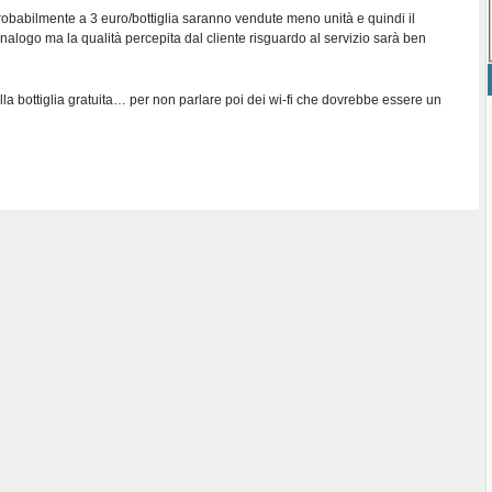
robabilmente a 3 euro/bottiglia saranno vendute meno unità e quindi il
 analogo ma la qualità percepita dal cliente risguardo al servizio sarà ben
lla bottiglia gratuita… per non parlare poi dei wi-fi che dovrebbe essere un