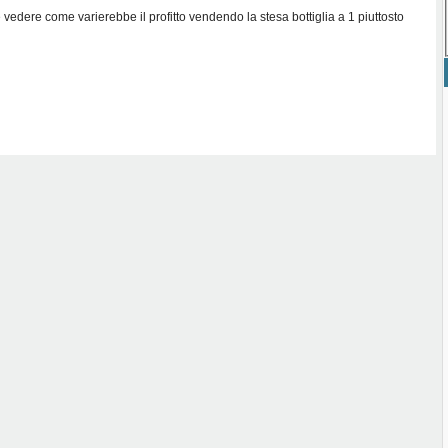
vedere come varierebbe il profitto vendendo la stesa bottiglia a 1 piuttosto