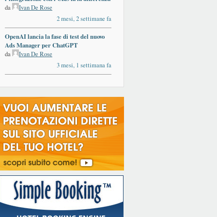
da
Ivan De Rose
2 mesi, 2 settimane fa
OpenAI lancia la fase di test del nuovo
Ads Manager per ChatGPT
da
Ivan De Rose
3 mesi, 1 settimana fa