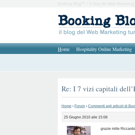
Booking Blog™ – Il blog del Web Marketing 
H
ome
Hospitality Online Marketing
Re: I 7 vizi capitali dell
Home
›
Forum
›
Commenti agli articoli di Bo
25 Giugno 2010 alle 15:08
grazie mille Riccardo