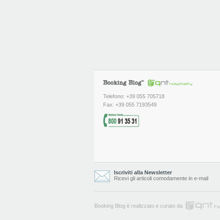
Telefono: +39 055 705718
Fax: +39 055 7193549
Iscriviti alla Newsletter
Ricevi gli articoli comodamente in e-mail
Booking Blog è realizzato e curato da