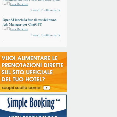
da
Ivan De Rose
2 mesi, 2 settimane fa
OpenAI lancia la fase di test del nuovo
Ads Manager per ChatGPT
da
Ivan De Rose
3 mesi, 1 settimana fa