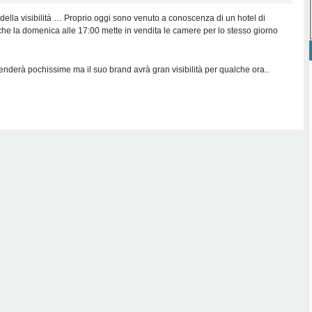
 della visibilità … Proprio oggi sono venuto a conoscenza di un hotel di
che la domenica alle 17:00 mette in vendita le camere per lo stesso giorno
nderà pochissime ma il suo brand avrà gran visibilità per qualche ora..