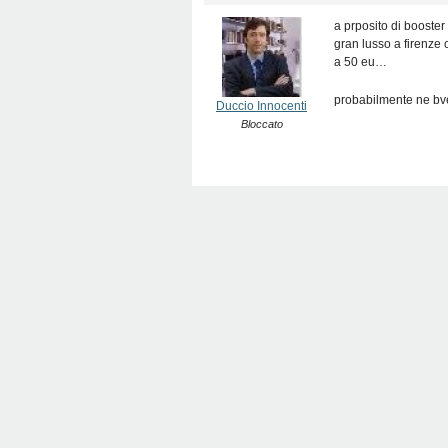
a prposito di booster
gran lusso a firenze 
a 50 eu…
probabilmente ne bve
Duccio Innocenti
Bloccato