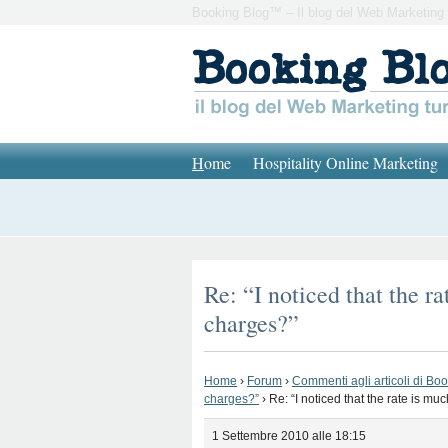
Booking Blog™ – Il blog del Web Marketing 
H
ome
Hospitality Online Marketing
Re: “I noticed that the 
charges?”
Home
›
Forum
›
Commenti agli articoli di Bo
charges?”
›
Re: “I noticed that the rate is 
1 Settembre 2010 alle 18:15