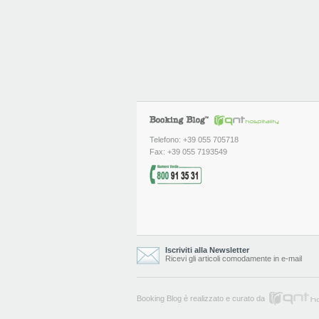
Telefono: +39 055 705718
Fax: +39 055 7193549
Iscriviti alla Newsletter
Ricevi gli articoli comodamente in e-mail
Booking Blog è realizzato e curato da