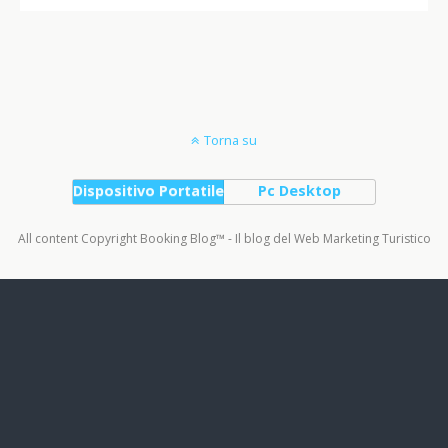
Torna su
Dispositivo Portatile
Pc Desktop
All content Copyright Booking Blog™ - Il blog del Web Marketing Turistico