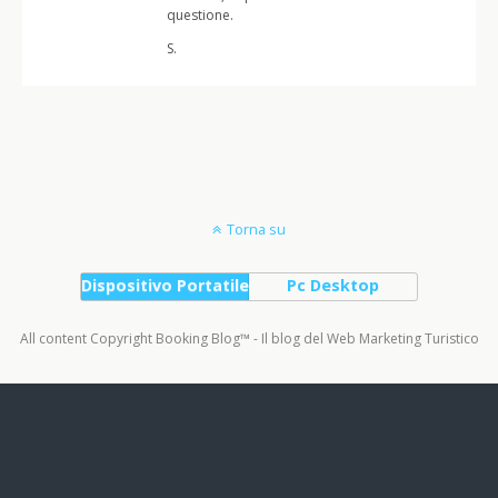
questione.
S.
Torna su
Dispositivo Portatile
Pc Desktop
All content Copyright Booking Blog™ - Il blog del Web Marketing Turistico