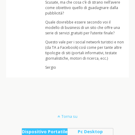
Scusate, ma che cosa c’è di strano nell’avere
come obiettivo quello di guadagnare dalla
pubblicità?
Quale dovrebbe essere secondo voi il
modello di business di un sito che offre una
serie di servizi gratuiti per l’utente finale?
Questo vale per i social network turistici e non
(da TA a Facebook) così come per tante altre
tipologie di siti (portali informativi, testate
giornalistiche, motori di ricerca, ecc.)
Sergio
Torna su
Dispositivo Portatile
Pc Desktop