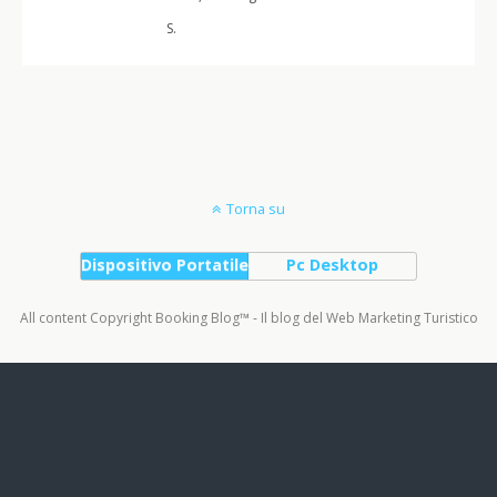
S.
Torna su
Dispositivo Portatile
Pc Desktop
All content Copyright Booking Blog™ - Il blog del Web Marketing Turistico