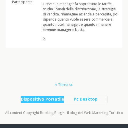
Partecipante
il revenue manager fa soprattutto le tariffe,
studia i canali della distribuzione, la strategia
di vendita, l’immagine aziendale percepita, poi
dipende quanto vuole essere commerciale,
quanto hotel manager, e quanto rimanere
revenue manager e basta.
S.
Torna su
Dispositivo Portatile
Pc Desktop
All content Copyright Booking Blog™ - Il blog del Web Marketing Turistico