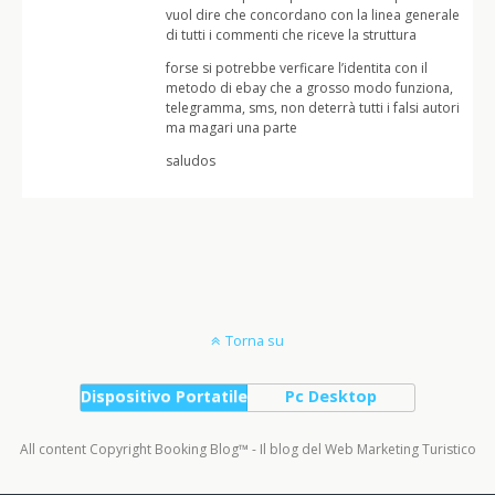
vuol dire che concordano con la linea generale
di tutti i commenti che riceve la struttura
forse si potrebbe verficare l’identita con il
metodo di ebay che a grosso modo funziona,
telegramma, sms, non deterrà tutti i falsi autori
ma magari una parte
saludos
Torna su
Dispositivo Portatile
Pc Desktop
All content Copyright Booking Blog™ - Il blog del Web Marketing Turistico