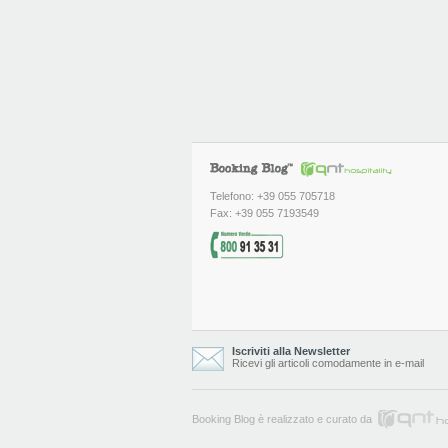
Telefono: +39 055 705718
Fax: +39 055 7193549
Iscriviti alla Newsletter
Ricevi gli articoli comodamente in e-mail
Booking Blog è realizzato e curato da