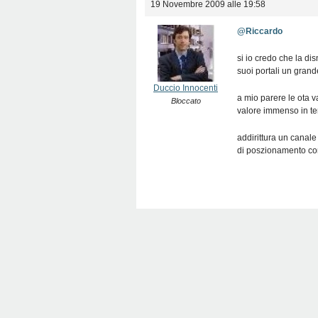
19 Novembre 2009 alle 19:58
@Riccardo
si io credo che la d
suoi portali un grande
Duccio Innocenti
a mio parere le ota v
Bloccato
valore immenso in term
addirittura un canale d
di poszionamento con