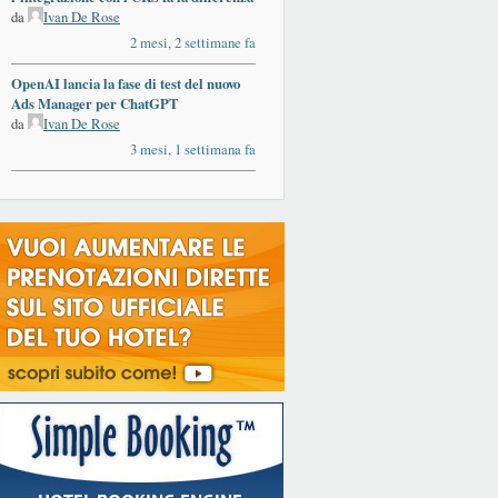
da
Ivan De Rose
2 mesi, 2 settimane fa
OpenAI lancia la fase di test del nuovo
Ads Manager per ChatGPT
da
Ivan De Rose
3 mesi, 1 settimana fa