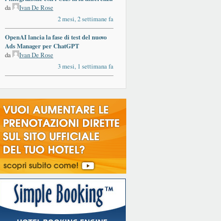
da
Ivan De Rose
2 mesi, 2 settimane fa
OpenAI lancia la fase di test del nuovo
Ads Manager per ChatGPT
da
Ivan De Rose
3 mesi, 1 settimana fa