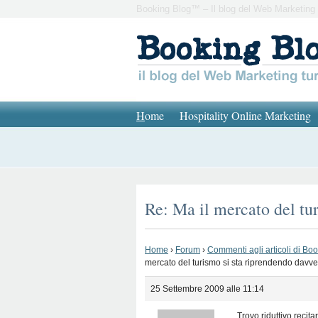
Booking Blog™ – Il blog del Web Marketing 
H
ome
Hospitality Online Marketing
Re: Ma il mercato del tu
Home
›
Forum
›
Commenti agli articoli di Bo
mercato del turismo si sta riprendendo davv
25 Settembre 2009 alle 11:14
Trovo riduttivo recit