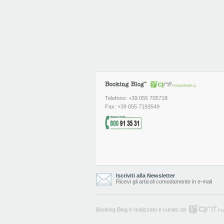
Telefono: +39 055 705718
Fax: +39 055 7193549
Iscriviti alla Newsletter
Ricevi gli articoli comodamente in e-mail
Booking Blog è realizzato e curato da