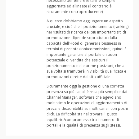
necessario per tenere le tariffe sempre
aggiornate ed allineate (il contrario è
sicuramente controproducente).
A questo dobbiamo aggiungere un aspetto
cruciale, e cioè che il posizionamento (ranking)
nei risultati di ricerca dei più importanti siti di
prenotazione dipende soprattutto dalla
capacità dell’Hotel di generare business in
termini di prenotazioni/commissioni; quindi è
importante garantire al portale un buon
potenziale di vendita che assicuri il
posizionamento nelle prime posizioni, che a
sua volta si tramuterà in visibilità qualificata e
prenotazioni dirette dal sito ufficiale.
Sicuramente oggi la gestione di una corretta
presenza su più canali è resa più semplice dai
Channel Manager, software che agevolano
moltissimo le operazioni di aggiornamento di
prezzi e disponibilità su molti canali con pochi
click. La difficoltà sta nel trovare il giusto
equilibrio/compromesso tra il numero di
portali e la qualità di presenza sugli stessi.