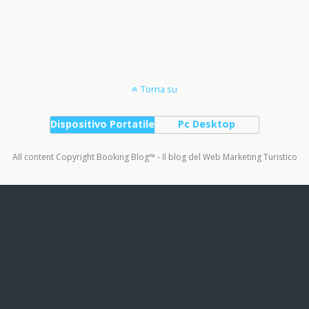
Torna su
Dispositivo Portatile
Pc Desktop
All content Copyright Booking Blog™ - Il blog del Web Marketing Turistico