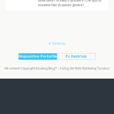
dove lavori? In Italia o all’estero? Che tipo di
iniziative fate di questo genere?
Torna su
Dispositivo Portatile
Pc Desktop
All content Copyright Booking Blog™ - Il blog del Web Marketing Turistico