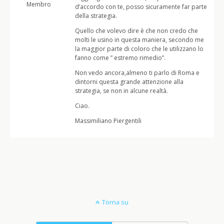
Membro
d’accordo con te, posso sicuramente far parte
della strategia.
Quello che volevo dire è che non credo che
molti le usino in questa maniera, secondo me
la maggior parte di coloro che le utilizzano lo
fanno come ” estremo rimedio”.
Non vedo ancora,almeno ti parlo di Roma e
dintorni questa grande attenzione alla
strategia, se non in alcune realtà.
Ciao.
Massimiliano Piergentili
Torna su