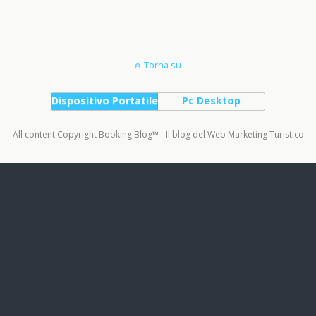
Torna su
Dispositivo Portatile
Pc Desktop
All content Copyright Booking Blog™ - Il blog del Web Marketing Turistico