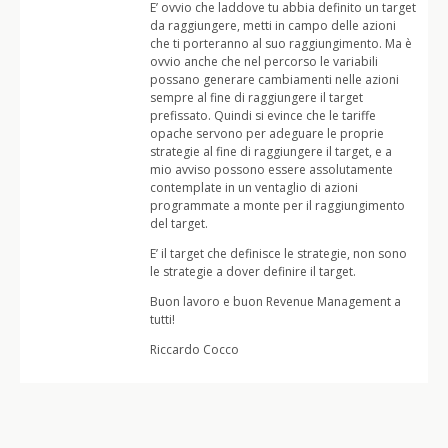
E’ ovvio che laddove tu abbia definito un target
da raggiungere, metti in campo delle azioni
che ti porteranno al suo raggiungimento. Ma è
ovvio anche che nel percorso le variabili
possano generare cambiamenti nelle azioni
sempre al fine di raggiungere il target
prefissato. Quindi si evince che le tariffe
opache servono per adeguare le proprie
strategie al fine di raggiungere il target, e a
mio avviso possono essere assolutamente
contemplate in un ventaglio di azioni
programmate a monte per il raggiungimento
del target.
E’ il target che definisce le strategie, non sono
le strategie a dover definire il target.
Buon lavoro e buon Revenue Management a
tutti!
Riccardo Cocco