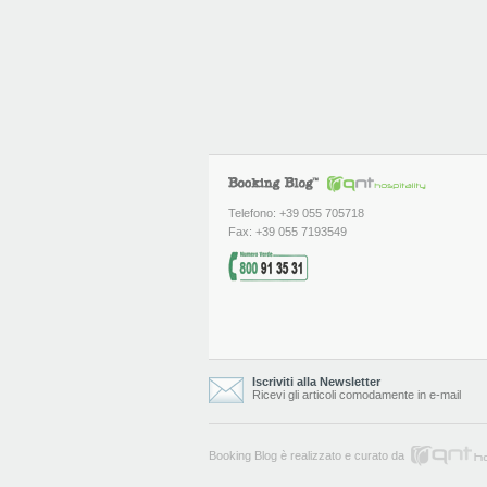
Telefono: +39 055 705718
Fax: +39 055 7193549
Iscriviti alla Newsletter
Ricevi gli articoli comodamente in e-mail
Booking Blog è realizzato e curato da