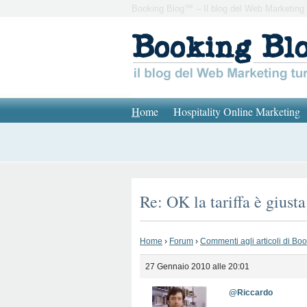
Booking Blog™ – Il blog del Web Marketing 
H
ome
Hospitality Online Marketing
Re: OK la tariffa è giusta
Home
›
Forum
›
Commenti agli articoli di Bo
27 Gennaio 2010 alle 20:01
@Riccardo