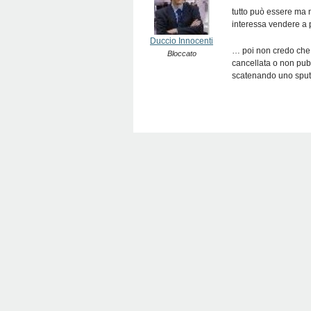
tutto può essere ma 
interessa vendere a
Duccio Innocenti
… poi non credo che 
Bloccato
cancellata o non pub
scatenando uno spu