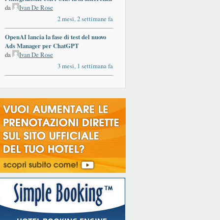
da
Ivan De Rose
2 mesi, 2 settimane fa
OpenAI lancia la fase di test del nuovo
Ads Manager per ChatGPT
da
Ivan De Rose
3 mesi, 1 settimana fa