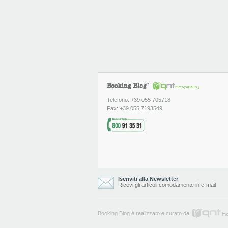
Telefono: +39 055 705718
Fax: +39 055 7193549
Iscriviti alla Newsletter
Ricevi gli articoli comodamente in e-mail
Booking Blog è realizzato e curato da