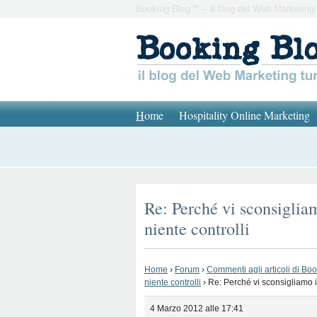
Booking Blog™ – Il blog del Web Marketing 
H
ome
Hospitality Online Marketing
Re: Perché vi sconsiglia
niente controlli
Home
›
Forum
›
Commenti agli articoli di Bo
niente controlli
›
Re: Perché vi sconsigliamo i
4 Marzo 2012 alle 17:41