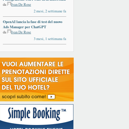
da
Ivan De Rose
2 mesi, 2 settimane fa
OpenAI lancia la fase di test del nuovo
Ads Manager per ChatGPT
da
Ivan De Rose
3 mesi, 1 settimana fa