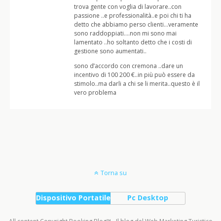
trova gente con voglia di lavorare..con
passione ..e professionalità..e poi chi ti ha
detto che abbiamo perso clienti…veramente
sono raddoppiati….non mi sono mai
lamentato ..ho soltanto detto che i costi di
gestione sono aumentati..
sono d’accordo con cremona ..dare un
incentivo di 100 200 €..in più può essere da
stimolo..ma darli a chi se li merita..questo è il
vero problema
Torna su
Dispositivo Portatile
Pc Desktop