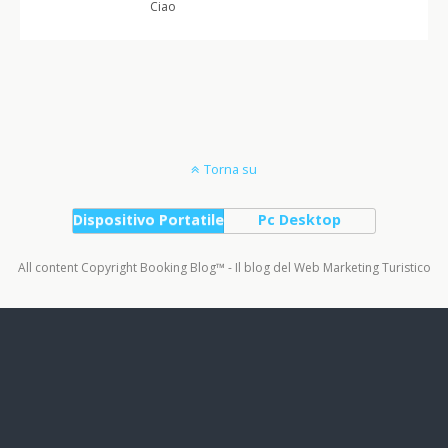
Ciao
Torna su
Dispositivo Portatile
Pc Desktop
All content Copyright Booking Blog™ - Il blog del Web Marketing Turistico