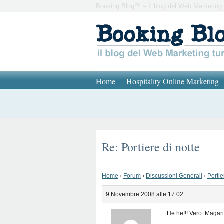
Booking Blog™ – Il blog del Web Marketing 
H
ome
Hospitality Online Marketing
Re: Portiere di notte
Home
›
Forum
›
Discussioni Generali
›
Portie
9 Novembre 2008 alle 17:02
He he!!! Vero. Magari 