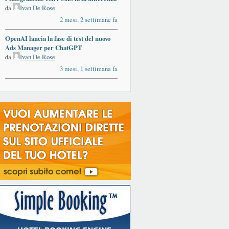
da
Ivan De Rose
2 mesi, 2 settimane fa
OpenAI lancia la fase di test del nuovo
Ads Manager per ChatGPT
da
Ivan De Rose
3 mesi, 1 settimana fa