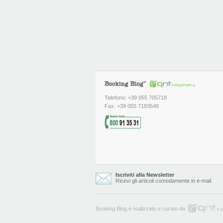
Telefono: +39 055 705718
Fax: +39 055 7193549
Iscriviti alla Newsletter
Ricevi gli articoli comodamente in e-mail
Booking Blog è realizzato e curato da